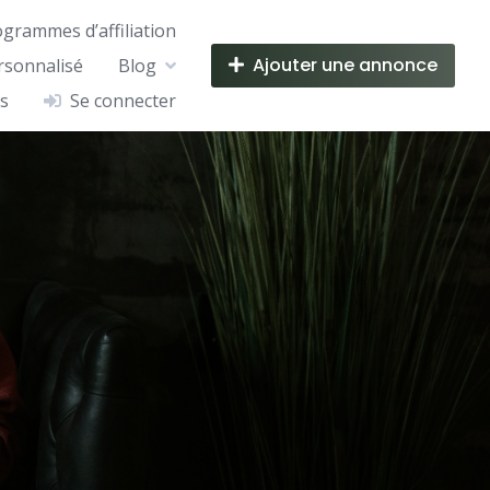
ogrammes d’affiliation
Ajouter une annonce
rsonnalisé
Blog
s
Se connecter