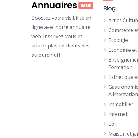
Blog
Boostez votre visibilité en
Art et Cultur
ligne avec notre annuaire
Commerce et
web. Inscrivez-vous et
Ecologie
attirez plus de clients dès
Economie et
aujourd’hui !
Enseignemen
Formation
Esthétique e
Gastronomie
Alimentatio
Immobilier
Internet
Loi
Maison et ja