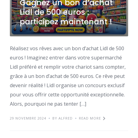
Gagnez un bon d’achat
Lidl de 500 euros :
participez maintenant !
Réalisez vos rêves avec un bon d’achat Lidl de 500
euros ! Imaginez entrer dans votre supermarché
Lidl préféré et remplir votre chariot sans compter,
grâce à un bon d’achat de 500 euros. Ce rêve peut
devenir réalité ! Lidl organise un concours exclusif
pour vous offrir cette opportunité exceptionnelle.
Alors, pourquoi ne pas tenter […]
29 NOVEMBRE 2024
BY ALFRED
READ MORE