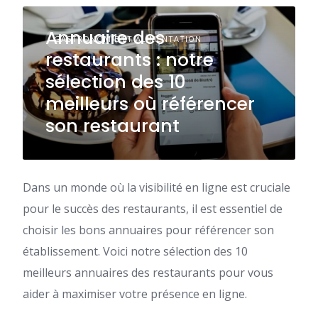
Annuaire des
GASTRONOMIE ET ALIMENTATION
restaurants : notre
sélection des 10
meilleurs où référencer
son restaurant
Dans un monde où la visibilité en ligne est cruciale
pour le succès des restaurants, il est essentiel de
choisir les bons annuaires pour référencer son
établissement. Voici notre sélection des 10
meilleurs annuaires des restaurants pour vous
aider à maximiser votre présence en ligne.