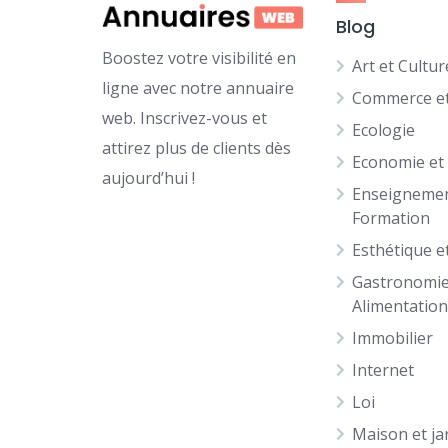
Blog
Boostez votre visibilité en
Art et Cultur
ligne avec notre annuaire
Commerce et
web. Inscrivez-vous et
Ecologie
attirez plus de clients dès
Economie et
aujourd’hui !
Enseignemen
Formation
Esthétique e
Gastronomie
Alimentatio
Immobilier
Internet
Loi
Maison et ja