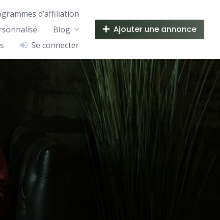
ogrammes d’affiliation
Ajouter une annonce
rsonnalisé
Blog
s
Se connecter