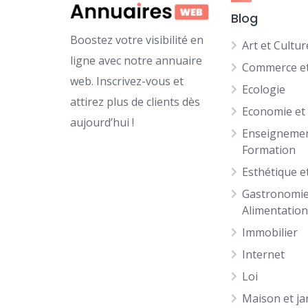
Blog
Boostez votre visibilité en
Art et Cultur
ligne avec notre annuaire
Commerce et
web. Inscrivez-vous et
Ecologie
attirez plus de clients dès
Economie et
aujourd’hui !
Enseignemen
Formation
Esthétique e
Gastronomie
Alimentatio
Immobilier
Internet
Loi
Maison et ja