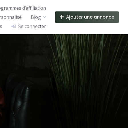
ogrammes d’affiliation
Ajouter une annonce
rsonnalisé
Blog
s
Se connecter