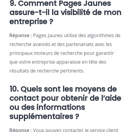
9. Comment Pages Jaunes
assure-t-il la visibilité de mon
entreprise ?
Réponse :
Pages Jaunes utilise des algorithmes de
recherche avancés et des partenariats avec les
principaux moteurs de recherche pour garantir
que votre entreprise apparaisse en tête des
résultats de recherche pertinents.
10. Quels sont les moyens de
contact pour obtenir de l’aide
ou des informations
supplémentaires ?
Réponse :
Vous pouvez contacter le service client