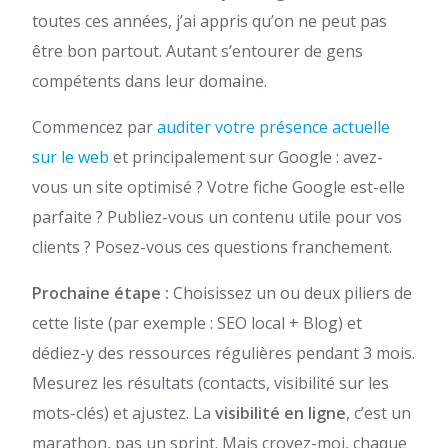
toutes ces années, j’ai appris qu’on ne peut pas
être bon partout. Autant s’entourer de gens
compétents dans leur domaine.
Commencez par
auditer votre présence actuelle
sur le web
et principalement sur Google : avez-
vous un site optimisé ? Votre fiche Google est-elle
parfaite ? Publiez-vous un contenu utile pour vos
clients ? Posez-vous ces questions franchement.
Prochaine étape :
Choisissez un ou deux piliers de
cette liste (par exemple : SEO local + Blog) et
dédiez-y des ressources régulières pendant 3 mois.
Mesurez les résultats (contacts, visibilité sur les
mots-clés) et ajustez. La
visibilité en ligne
, c’est un
marathon, pas un sprint. Mais croyez-moi, chaque