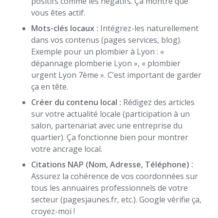
positifs comme les négatifs. Ça montre que
vous êtes actif.
Mots-clés locaux :
Intégrez-les naturellement
dans vos contenus (pages services, blog).
Exemple pour un plombier à Lyon : «
dépannage plomberie Lyon », « plombier
urgent Lyon 7ème ». C’est important de garder
ça en tête.
Créer du contenu local :
Rédigez des articles
sur votre actualité locale (participation à un
salon, partenariat avec une entreprise du
quartier). Ça fonctionne bien pour montrer
votre ancrage local.
Citations NAP (Nom, Adresse, Téléphone) :
Assurez la cohérence de vos coordonnées sur
tous les annuaires professionnels de votre
secteur (pagesjaunes.fr, etc.). Google vérifie ça,
croyez-moi !