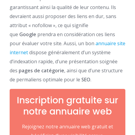
garantissant ainsi la qualité de leur contenu. Ils
devraient aussi proposer des liens en dur, sans
attribut « nofollow », ce qui signifie
que
Google
prendra en considération ces liens
pour évaluer votre site. Aussi, un bon
annuaire site
internet
dispose généralement d’un système
d’indexation rapide, d’une présentation soignée
des
pages de catégorie
, ainsi que d’une structure
de permaliens optimale pour le
SEO
.
Inscription gratuite sur
notre annuaire web
Rejoignez notre annuaire web gratuit et