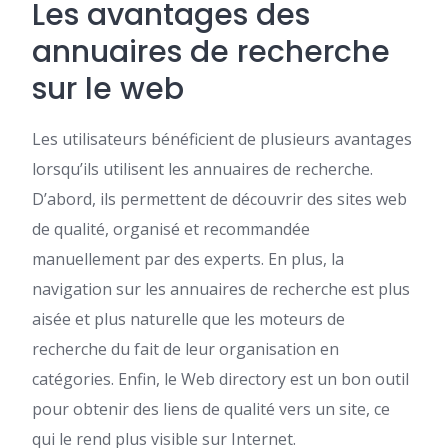
Les avantages des
annuaires de recherche
sur le web
Les utilisateurs bénéficient de plusieurs avantages
lorsqu’ils utilisent les annuaires de recherche.
D’abord, ils permettent de découvrir des sites web
de qualité, organisé et recommandée
manuellement par des experts. En plus, la
navigation sur les annuaires de recherche est plus
aisée et plus naturelle que les moteurs de
recherche du fait de leur organisation en
catégories. Enfin, le Web directory est un bon outil
pour obtenir des liens de qualité vers un site, ce
qui le rend plus visible sur Internet.