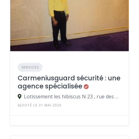
SERVICES
Carmeniusguard sécurité : une
agence spécialisée
Lotissement les hibiscus N 23 , rue des glaïeuls, 97200 Fort-de-France
AJOUTÉ LE 31 MAI 2026