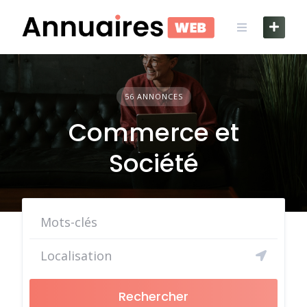
Skip
to
content
56 ANNONCES
Commerce et
Société
Rechercher