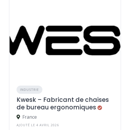
INDUSTRIE
Kwesk – Fabricant de chaises
de bureau ergonomiques
France
AJOUTÉ LE 4 AVRIL 2026