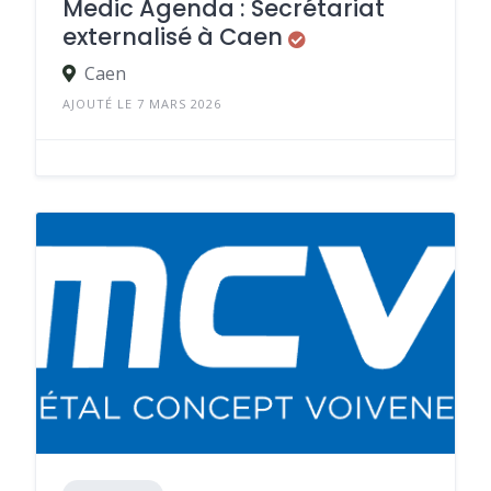
Medic Agenda : Secrétariat
externalisé à Caen
Caen
AJOUTÉ LE 7 MARS 2026