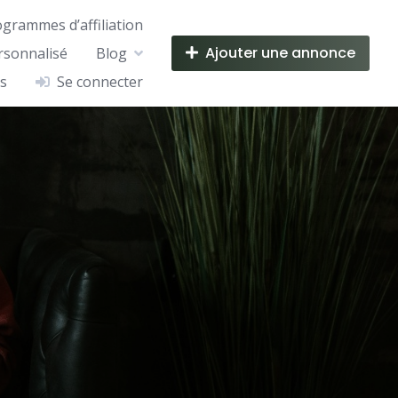
ogrammes d’affiliation
Ajouter une annonce
rsonnalisé
Blog
s
Se connecter