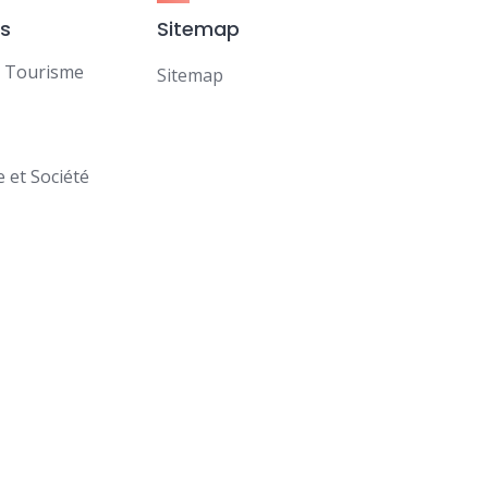
es
Sitemap
t Tourisme
Sitemap
et Société