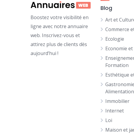
Blog
Boostez votre visibilité en
Art et Cultur
ligne avec notre annuaire
Commerce et
web. Inscrivez-vous et
Ecologie
attirez plus de clients dès
Economie et
aujourd’hui !
Enseignemen
Formation
Esthétique e
Gastronomie
Alimentatio
Immobilier
Internet
Loi
Maison et ja