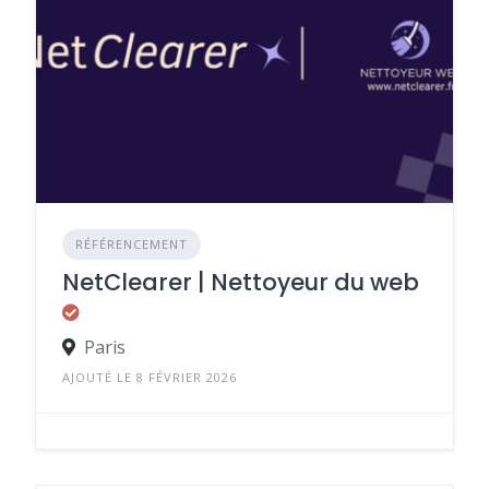
RÉFÉRENCEMENT
NetClearer | Nettoyeur du web
Paris
AJOUTÉ LE 8 FÉVRIER 2026