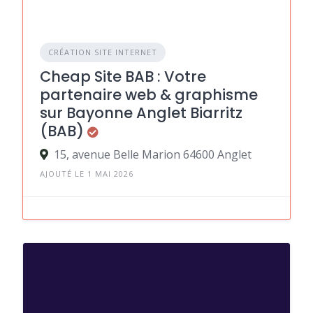
CRÉATION SITE INTERNET
Cheap Site BAB : Votre
partenaire web & graphisme
sur Bayonne Anglet Biarritz
(BAB)
15, avenue Belle Marion 64600 Anglet
AJOUTÉ LE 1 MAI 2026