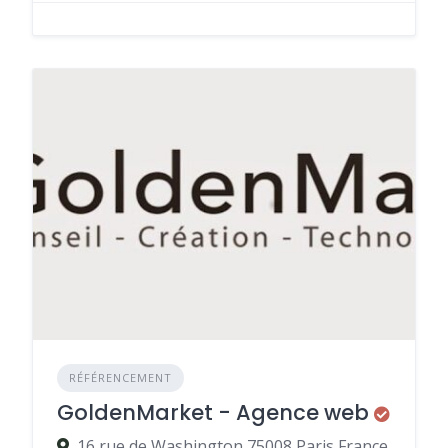
RÉFÉRENCEMENT
GoldenMarket - Agence web
16 rue de Washington 75008 Paris France