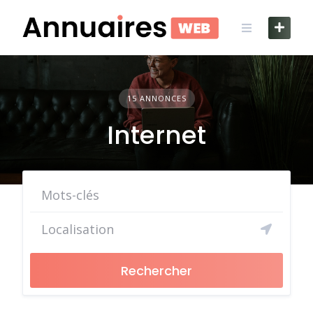
Skip
to
content
15 ANNONCES
Internet
Rechercher