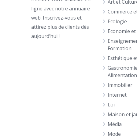
Art et Cultur
ligne avec notre annuaire
Commerce et
web. Inscrivez-vous et
Ecologie
attirez plus de clients dès
Economie et
aujourd’hui !
Enseignemen
Formation
Esthétique e
Gastronomie
Alimentatio
Immobilier
Internet
Loi
Maison et ja
Média
Mode