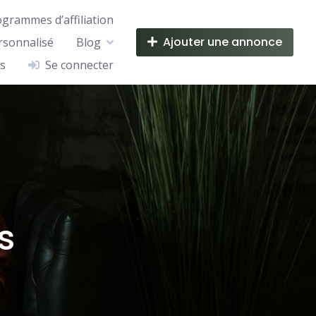
ogrammes d’affiliation
Ajouter une annonce
rsonnalisé
Blog
s
Se connecter
s