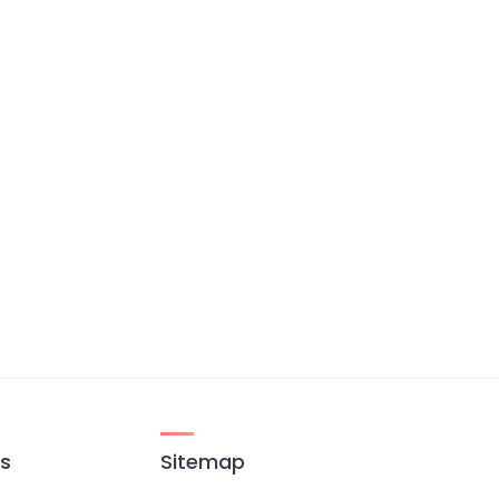
es
Sitemap