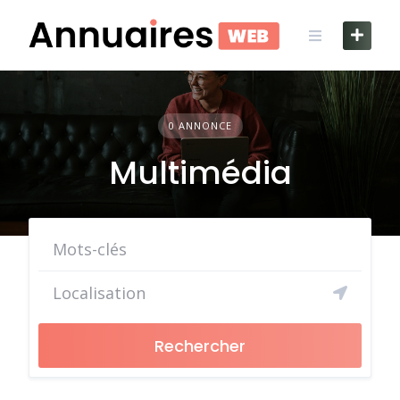
Skip
to
content
0 ANNONCE
Multimédia
Rechercher