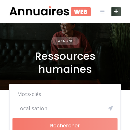
Skip
to
content
1 ANNONCE
Ressources
humaines
Rechercher