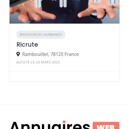
RESSOURCES HUMAINES
Ricrute
Rambouillet, 78120 France
AJOUTÉ LE 26 MARS 2025