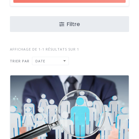
Filtre
AFFICHAGE DE 1-1 RÉSULTATS SUR 1
TRIER PAR
DATE