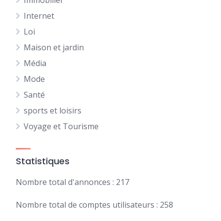
Immobilier
Internet
Loi
Maison et jardin
Média
Mode
Santé
sports et loisirs
Voyage et Tourisme
Statistiques
Nombre total d'annonces : 217
Nombre total de comptes utilisateurs : 258