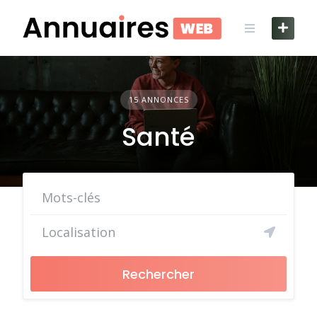
Skip
to
content
15 ANNONCES
Santé
Rechercher