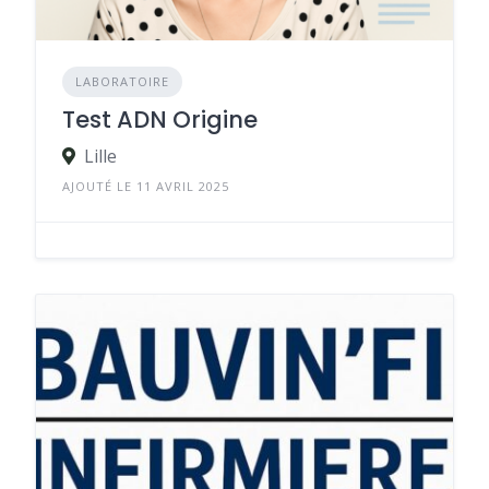
LABORATOIRE
Test ADN Origine
Lille
AJOUTÉ LE 11 AVRIL 2025