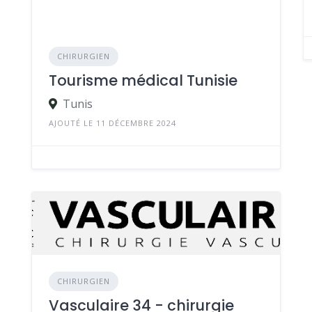
CHIRURGIEN
Tourisme médical Tunisie
Tunis
AJOUTÉ LE 11 DÉCEMBRE 2024
CHIRURGIEN
Vasculaire 34 - chirurgie