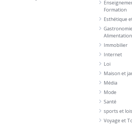
Enseignemen
Formation
Esthétique e
Gastronomie
Alimentatio
Immobilier
Internet
Loi
Maison et ja
Média
Mode
Santé
sports et loi
Voyage et T