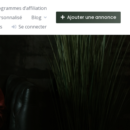
ogrammes d’affiliation
Ajouter une annonce
rsonnalisé
Blog
s
Se connecter