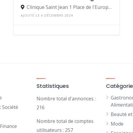
Clinique Saint Jean 1 Place de l'Europe 34430 Saint-Jean-de-Védas.
AJOUTÉ LE 6 DÉCEMBRE 2024
Statistiques
Catégori
e
Gastrono
Nombre total d'annonces :
Alimentat
 Société
216
Beauté et
Nombre total de comptes
Mode
 Finance
utilisateurs : 257