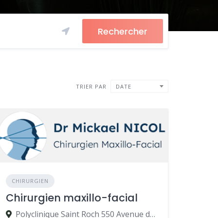
Rechercher
TRIER PAR
DATE
CHIRURGIEN
Chirurgien maxillo-facial
Polyclinique Saint Roch 550 Avenue du Colonel André Pavelet dit Villars 34000 Montpellier