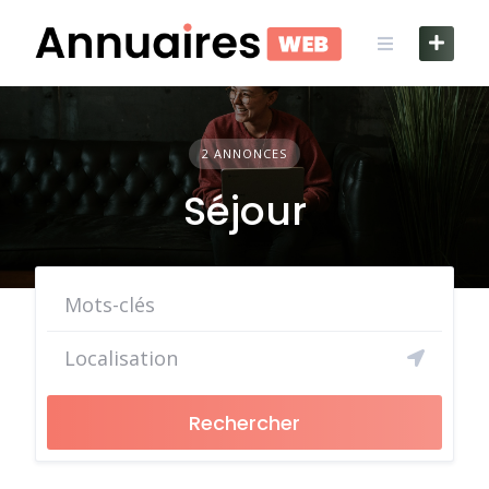
Skip
to
content
2 ANNONCES
Séjour
Rechercher