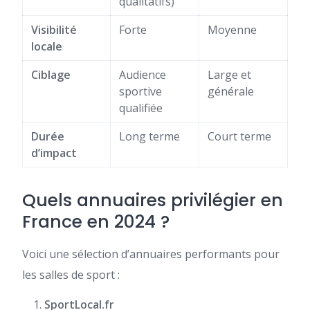
qualitatifs)
Visibilité
Forte
Moyenne
locale
Ciblage
Audience
Large et
sportive
générale
qualifiée
Durée
Long terme
Court terme
d’impact
Quels annuaires privilégier en
France en 2024 ?
Voici une sélection d’annuaires performants pour
les salles de sport :
SportLocal.fr