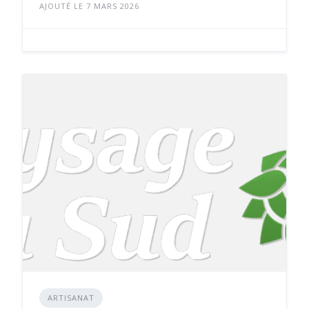
AJOUTÉ LE 7 MARS 2026
ARTISANAT