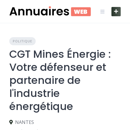
Skip
to
content
POLITIQUE
CGT Mines Énergie :
Votre défenseur et
partenaire de
l'industrie
énergétique
NANTES