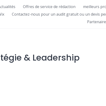
ctualités
Offres de service de rédaction
meilleurs pr
Wix
Contactez-nous pour un audit gratuit ou un devis pe
Partenaire
atégie & Leadership