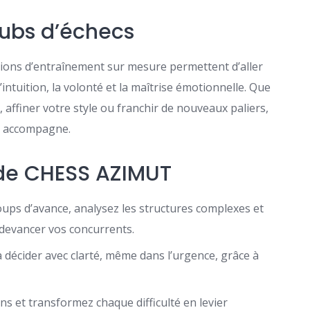
lubs d’échecs
sions d’entraînement sur mesure permettent d’aller
intuition, la volonté et la maîtrise émotionnelle. Que
 affiner votre style ou franchir de nouveaux paliers,
s accompagne.
ode CHESS AZIMUT
coups d’avance, analysez les structures complexes et
 devancer vos concurrents.
 à décider avec clarté, même dans l’urgence, grâce à
ns et transformez chaque difficulté en levier