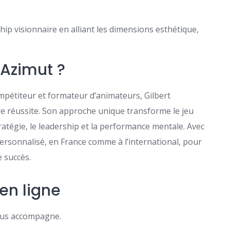
hip visionnaire en alliant les dimensions esthétique,
 Azimut ?
mpétiteur et formateur d’animateurs, Gilbert
re réussite. Son approche unique transforme le jeu
tratégie, le leadership et la performance mentale. Avec
ersonnalisé, en France comme à l’international, pour
e succès.
en ligne
vous accompagne.