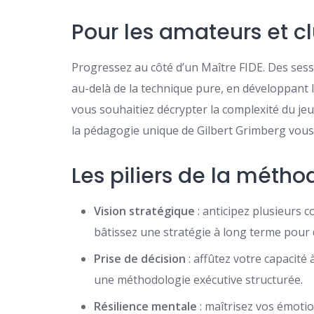
Pour les amateurs et c
Progressez au côté d’un Maître FIDE. Des ses
au-delà de la technique pure, en développant l’
vous souhaitiez décrypter la complexité du jeu,
la pédagogie unique de Gilbert Grimberg vou
Les piliers de la méth
Vision stratégique
: anticipez plusieurs 
bâtissez une stratégie à long terme pour
Prise de décision
: affûtez votre capacité
une méthodologie exécutive structurée.
Résilience mentale
: maîtrisez vos émotio