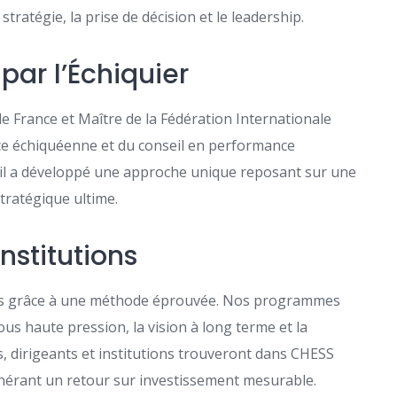
stratégie, la prise de décision et le leadership.
par l’Échiquier
e France et Maître de la Fédération Internationale
lence échiquéenne et du conseil en performance
, il a développé une approche unique reposant sur une
stratégique ultime.
institutions
ntes grâce à une méthode éprouvée. Nos programmes
ous haute pression, la vision à long terme et la
es, dirigeants et institutions trouveront dans CHESS
nérant un retour sur investissement mesurable.