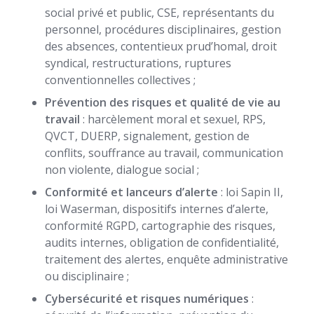
social privé et public, CSE, représentants du
personnel, procédures disciplinaires, gestion
des absences, contentieux prud’homal, droit
syndical, restructurations, ruptures
conventionnelles collectives ;
Prévention des risques et qualité de vie au
travail
: harcèlement moral et sexuel, RPS,
QVCT, DUERP, signalement, gestion de
conflits, souffrance au travail, communication
non violente, dialogue social ;
Conformité et lanceurs d’alerte
: loi Sapin II,
loi Waserman, dispositifs internes d’alerte,
conformité RGPD, cartographie des risques,
audits internes, obligation de confidentialité,
traitement des alertes, enquête administrative
ou disciplinaire ;
Cybersécurité et risques numériques
: