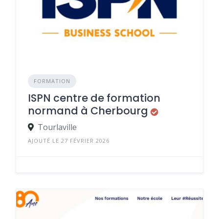
FORMATION
ISPN centre de formation
normand à Cherbourg
Tourlaville
AJOUTÉ LE 27 FÉVRIER 2026