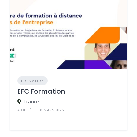
FORMATION
EFC Formation
France
AJOUTÉ LE 18 MARS 2025