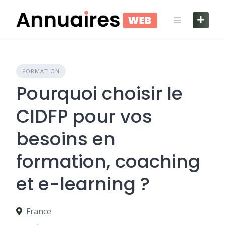
Skip
to
content
FORMATION
Pourquoi choisir le
CIDFP pour vos
besoins en
formation, coaching
et e-learning ?
France