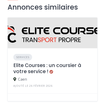
Annonces similaires
SERVICES
Elite Courses : un coursier à
votre service !
Caen
AJOUTÉ LE 26 FÉVRIER 2026