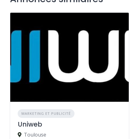
MARKETING ET PUBLICITÉ
Uniweb
Toulouse