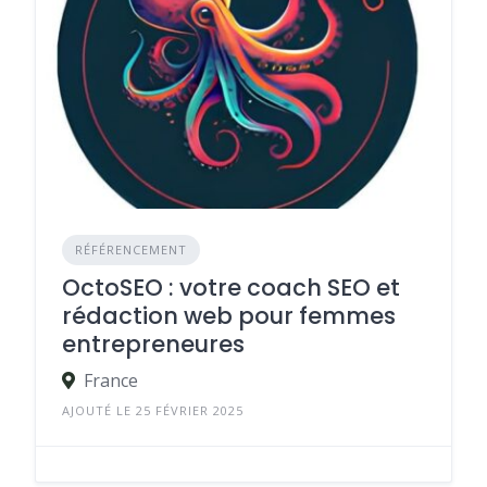
RÉFÉRENCEMENT
OctoSEO : votre coach SEO et
rédaction web pour femmes
entrepreneures
France
AJOUTÉ LE 25 FÉVRIER 2025