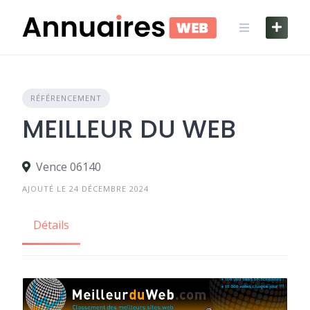
Skip
to
content
RÉFÉRENCEMENT
MEILLEUR DU WEB
Vence 06140
AJOUTÉ LE 24 DÉCEMBRE 2024
Détails