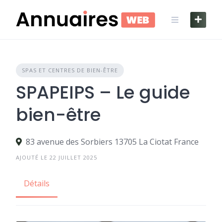
Skip
to
content
SPAS ET CENTRES DE BIEN-ÊTRE
SPAPEIPS – Le guide
bien-être
83 avenue des Sorbiers 13705 La Ciotat France
AJOUTÉ LE 22 JUILLET 2025
Détails