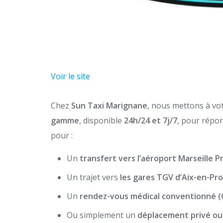
Voir le site
Chez
Sun Taxi Marignane
, nous mettons à vo
gamme
, disponible
24h/24 et 7j/7
, pour répo
pour :
Un
transfert vers l’aéroport Marseille 
Un trajet vers
les gares TGV d’Aix-en-Pro
Un
rendez-vous médical conventionné 
Ou simplement un
déplacement privé ou