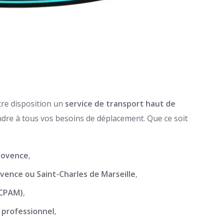
tre disposition un
service de transport haut de
ndre à tous vos besoins de déplacement. Que ce soit
Provence
,
vence ou Saint-Charles de Marseille
,
(CPAM)
,
 professionnel
,