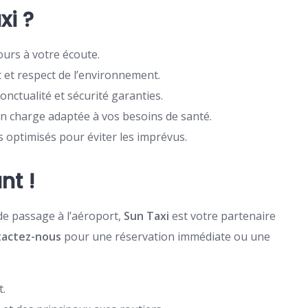
xi ?
ours à votre écoute.
 et respect de l’environnement.
onctualité et sécurité garanties.
en charge adaptée à vos besoins de santé.
s optimisés pour éviter les imprévus.
nt !
e passage à l’aéroport,
Sun Taxi
est votre partenaire
actez-nous
pour une réservation immédiate ou une
t.