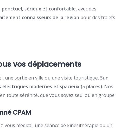
e
ponctuel, sérieux et confortable
, avec des
faitement connaisseurs de la région
pour des trajets
tous vos déplacements
 une sortie en ville ou une visite touristique,
Sun
s électriques modernes et spacieux (5 places)
. Nos
en toute sérénité, que vous soyez seul ou en groupe.
onné CPAM
-vous médical, une séance de kinésithérapie ou un