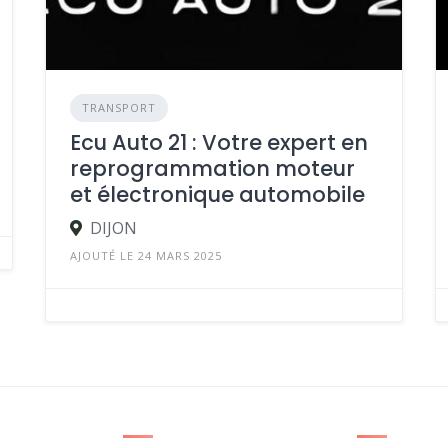
TRANSPORT
Ecu Auto 21 : Votre expert en
reprogrammation moteur
et électronique automobile
DIJON
AJOUTÉ LE 24 MARS 2025