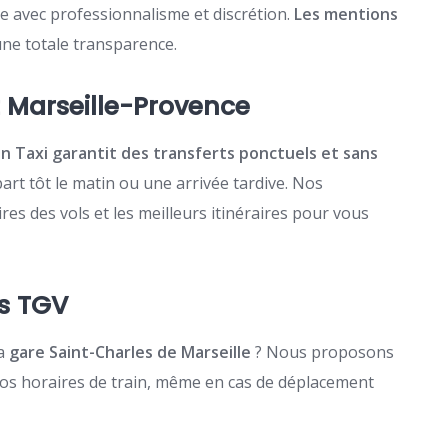
e avec professionnalisme et discrétion.
Les mentions
ne totale transparence.
t Marseille-Provence
n Taxi garantit des transferts ponctuels et sans
art tôt le matin ou une arrivée tardive. Nos
es des vols et les meilleurs itinéraires pour vous
es TGV
a
gare Saint-Charles de Marseille
? Nous proposons
 vos horaires de train, même en cas de déplacement