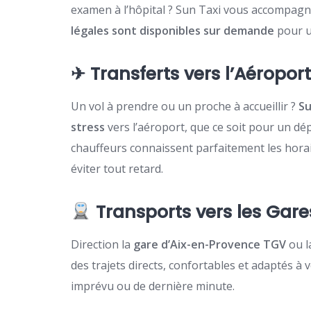
examen à l’hôpital ? Sun Taxi vous accompagn
légales sont disponibles sur demande
pour u
✈ Transferts vers l’Aéropor
Un vol à prendre ou un proche à accueillir ?
Su
stress
vers l’aéroport, que ce soit pour un dép
chauffeurs connaissent parfaitement les horair
éviter tout retard.
Transports vers les Gar
Direction la
gare d’Aix-en-Provence TGV
ou l
des trajets directs, confortables et adaptés à
imprévu ou de dernière minute.