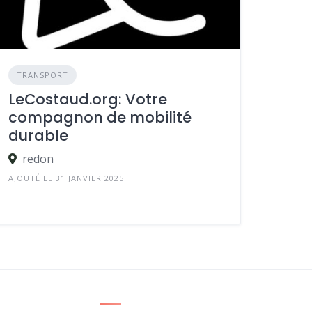
TRANSPORT
LeCostaud.org: Votre
compagnon de mobilité
durable
redon
AJOUTÉ LE 31 JANVIER 2025