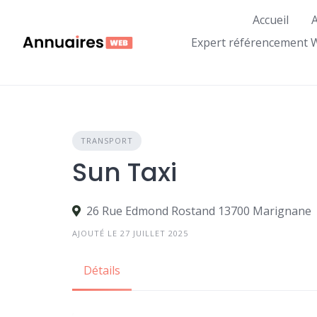
Skip
Accueil
A
to
content
Expert référencement 
TRANSPORT
Sun Taxi
26 Rue Edmond Rostand 13700 Marignane
AJOUTÉ LE 27 JUILLET 2025
Détails