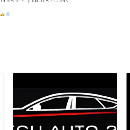
et des principaux axes routiers.