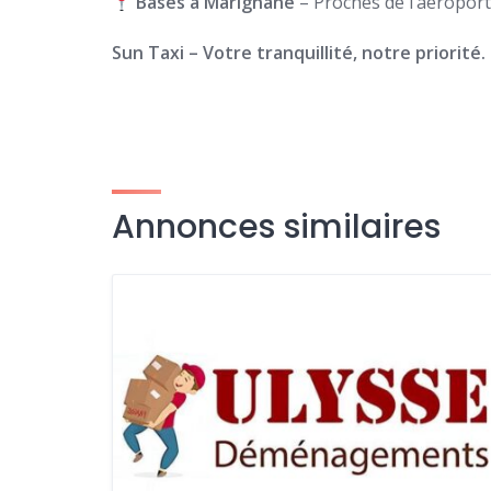
Basés à Marignane
– Proches de l’aéroport 
Sun Taxi – Votre tranquillité, notre priorité.
Annonces similaires