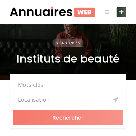
Skip
to
content
3 ANNONCES
Instituts de beauté
Rechercher