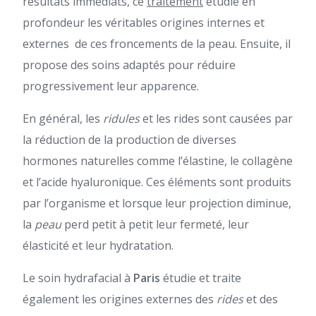
résultats immédiats, ce
traitement
étudie en
profondeur les véritables origines internes et
externes de ces froncements de la peau. Ensuite, il
propose des soins adaptés pour réduire
progressivement leur apparence.
En général, les
ridules
et les rides sont causées par
la réduction de la production de diverses
hormones naturelles comme l’élastine, le collagène
et l’acide hyaluronique. Ces éléments sont produits
par l’organisme et lorsque leur projection diminue,
la
peau
perd petit à petit leur fermeté, leur
élasticité et leur hydratation.
Le soin hydrafacial à
Paris
étudie et traite
également les origines externes des
rides
et des