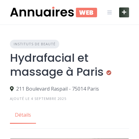
Skip
to
content
INSTITUTS DE BEAUTÉ
Hydrafacial et
massage à Paris
211 Boulevard Raspail - 75014 Paris
AJOUTÉ LE 4 SEPTEMBRE 2025
Détails