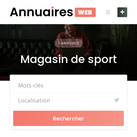
Skip
to
content
1 ANNONCE
Magasin de sport
Rechercher