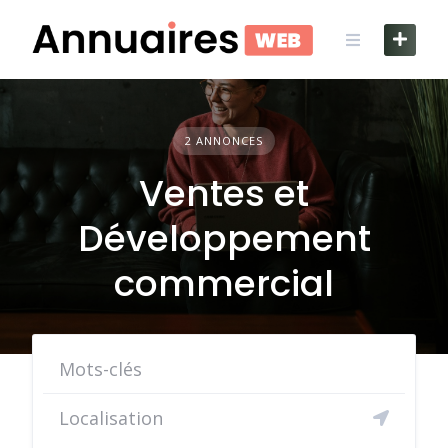
Skip
to
content
2 ANNONCES
Ventes et
Développement
commercial