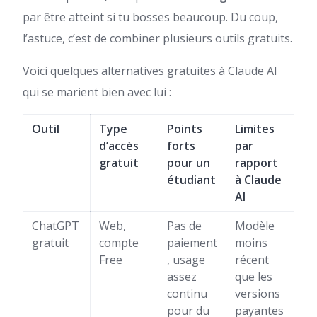
par être atteint si tu bosses beaucoup. Du coup,
l’astuce, c’est de combiner plusieurs outils gratuits.
Voici quelques alternatives gratuites à Claude AI
qui se marient bien avec lui :
Outil
Type
Points
Limites
d’accès
forts
par
gratuit
pour un
rapport
étudiant
à Claude
AI
ChatGPT
Web,
Pas de
Modèle
gratuit
compte
paiement
moins
Free
, usage
récent
assez
que les
continu
versions
pour du
payantes