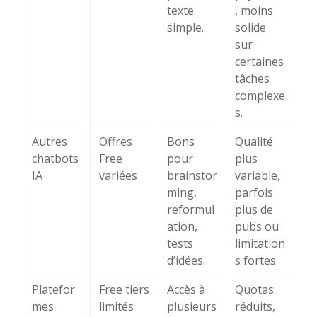
texte
, moins
simple.
solide
sur
certaines
tâches
complexe
s.
Autres
Offres
Bons
Qualité
chatbots
Free
pour
plus
IA
variées
brainstor
variable,
ming,
parfois
reformul
plus de
ation,
pubs ou
tests
limitation
d’idées.
s fortes.
Platefor
Free tiers
Accès à
Quotas
mes
limités
plusieurs
réduits,