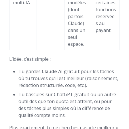
multi-IA
modèles
certaines
(dont
fonctions
parfois
réservée
Claude)
s au
dans un
payant.
seul
espace.
L’idée, c’est simple :
Tu gardes
Claude AI gratuit
pour les tâches
où tu trouves qu’il est meilleur (raisonnement,
rédaction structurée, code, etc.).
Tu bascules sur ChatGPT gratuit ou un autre
outil dès que ton quota est atteint, ou pour
des tâches plus simples où la différence de
qualité compte moins.
Plus exactement, tu ne cherches pas « le meilleur »