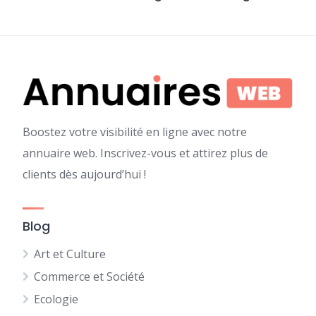
Boostez votre visibilité en ligne avec notre
annuaire web. Inscrivez-vous et attirez plus de
clients dès aujourd’hui !
Blog
Art et Culture
Commerce et Société
Ecologie