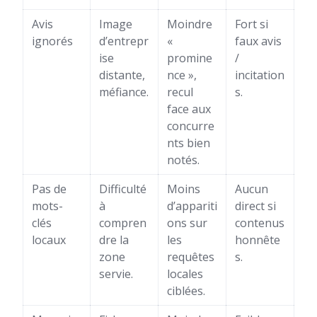
Avis
Image
Moindre
Fort si
ignorés
d’entrepr
«
faux avis
ise
promine
/
distante,
nce »,
incitation
méfiance.
recul
s.
face aux
concurre
nts bien
notés.
Pas de
Difficulté
Moins
Aucun
mots-
à
d’appariti
direct si
clés
compren
ons sur
contenus
locaux
dre la
les
honnête
zone
requêtes
s.
servie.
locales
ciblées.