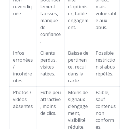
revendiq
lement
d’optimis
mais
uée
fausses,
er, faible
vulnérabl
manque
engagem
e aux
de
ent.
abus.
confiance
.
Infos
Clients
Baisse de
Possible
erronées
perdus,
pertinen
restrictio
/
visites
ce, recul
n si abus
incohére
ratées.
dans la
répétés.
ntes
carte.
Photos /
Fiche peu
Moins de
Faible,
vidéos
attractive
signaux
sauf
absentes
, moins
d’engage
contenus
de clics.
ment,
non
visibilité
conform
réduite.
es.