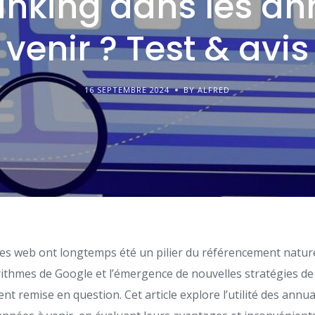
linking dans les a
venir ? Test & avis
16 SEPTEMBRE 2024
BY ALFRED
tes web ont longtemps été un pilier du référencement natur
rithmes de Google et l’émergence de nouvelles stratégies de
nt remise en question. Cet article explore l’utilité des annu