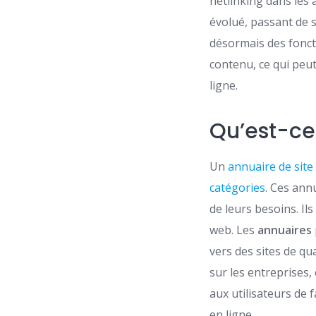
netlinking dans les
évolué, passant de s
désormais des fonct
contenu, ce qui peu
ligne.
Qu’est-ce
Un
annuaire de sit
catégories
. Ces ann
de leurs besoins. Il
web. Les
annuaires
vers des sites de qu
sur les entreprises,
aux utilisateurs de 
en ligne.