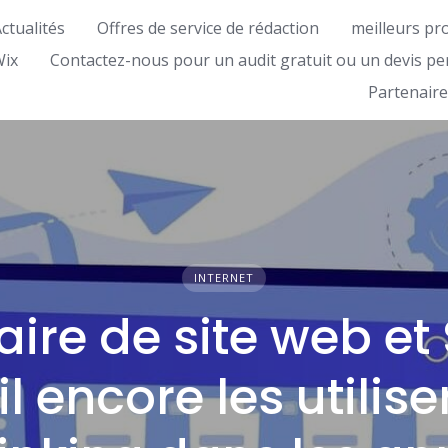
ctualités
Offres de service de rédaction
meilleurs pr
Wix
Contactez-nous pour un audit gratuit ou un devis pe
Partenaire
INTERNET
ire de site web et
l encore les utilis