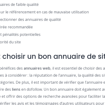
aires de faible qualité
sur le référencement en cas de mauvaise utilisation
lectionner des annuaires de qualité
dérée recommandée
 pénalités potentielles
orité du site
hoisir un bon annuaire de si
bénéfices des
annuaires web
, il est essentiel de choisir des
es à considérer : la réputation de l’annuaire, la qualité des s
tégories. De plus, il est important de vérifier que l’annuaire
ffre des
liens
en dofollow. Un bon annuaire doit également av
e et offrir des options de recherche avancées pour faciliter la
érifier les avis et les témoignages d’autres utilisateurs pour