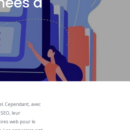
nnées à
el. Cependant, avec
 SEO, leur
aires web pour le