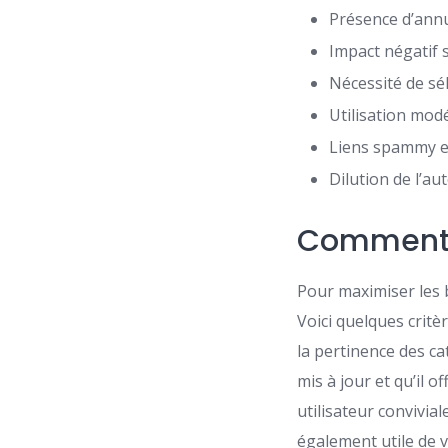
Présence d’annu
Impact négatif 
Nécessité de sé
Utilisation mo
Liens spammy et
Dilution de l’aut
Comment c
Pour maximiser les 
Voici quelques critèr
la pertinence des ca
mis à jour et qu’il o
utilisateur convivial
également utile de v