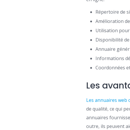
Répertoire de s
Amélioration de l
Utilisation pou
Disponibilité de
Annuaire généra
Informations dé
Coordonnées et 
Les avant
Les annuaires web o
de qualité, ce qui p
annuaires fourniss
outre, ils peuvent aid