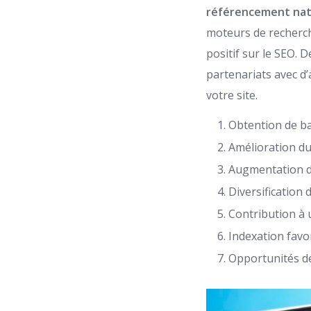
référencement nat
moteurs de recherche
positif sur le SEO. 
partenariats avec d’a
votre site.
Obtention de ba
Amélioration du
Augmentation de 
Diversification d
Contribution à 
Indexation favo
Opportunités de