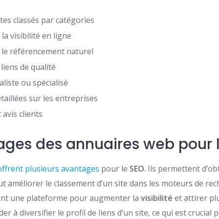
ites classés par catégories
a visibilité en ligne
r le référencement naturel
 liens de qualité
liste ou spécialisé
taillées sur les entreprises
avis clients
ages des annuaires web pour 
ffrent plusieurs avantages
pour le
SEO
. Ils permettent d’o
eut améliorer le classement d’un site dans les moteurs de rec
ent une plateforme pour augmenter la
visibilité
et attirer pl
er à diversifier le profil de liens d’un site, ce qui est crucial