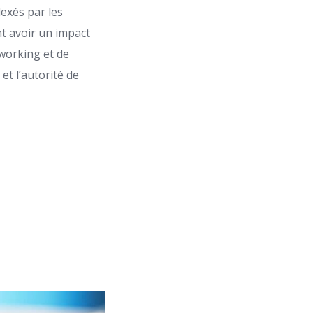
dexés par les
nt avoir un impact
tworking et de
 et l’autorité de