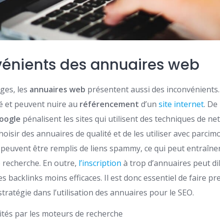
vénients des annuaires web
ges, les
annuaires web
présentent aussi des inconvénients.
té et peuvent nuire au
référencement
d’un
site internet
. De
oogle
pénalisent les sites qui utilisent des techniques de net
choisir des annuaires de qualité et de les utiliser avec parci
peuvent être remplis de liens spammy, ce qui peut entraîner
 recherche. En outre,
l’inscription
à trop d’annuaires peut dil
es backlinks moins efficaces. Il est donc essentiel de faire p
tratégie dans l’utilisation des annuaires pour le SEO.
ités par les moteurs de recherche