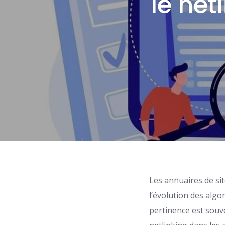
le net
Les annuaires de si
l’évolution des algo
pertinence est souve