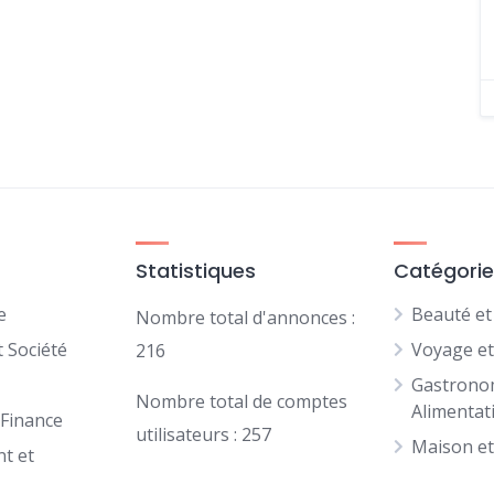
Statistiques
Catégori
e
Beauté et
Nombre total d'annonces :
 Société
Voyage e
216
Gastrono
Nombre total de comptes
Alimentat
 Finance
utilisateurs : 257
Maison et
t et