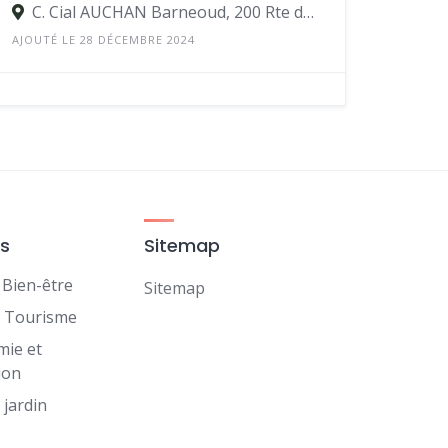
C. Cial AUCHAN Barneoud, 200 Rte de Gémenos 13400 Aubagne
AJOUTÉ LE 28 DÉCEMBRE 2024
es
Sitemap
 Bien-être
Sitemap
t Tourisme
mie et
ion
 jardin