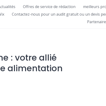
ctualités
Offres de service de rédaction
meilleurs pr
Wix
Contactez-nous pour un audit gratuit ou un devis pe
Partenaire
e : votre allié
e alimentation