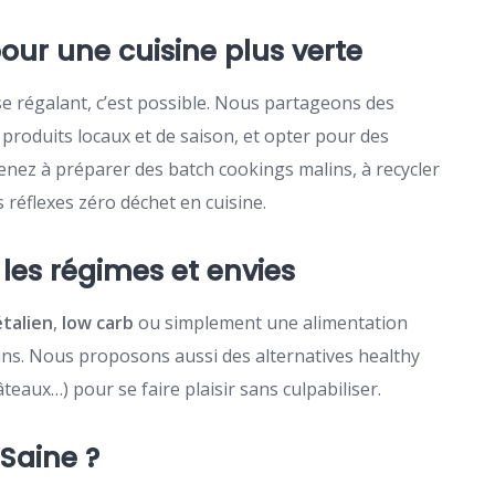
ur une cuisine plus verte
e régalant, c’est possible. Nous partageons des
s produits locaux et de saison, et opter pour des
ez à préparer des batch cookings malins, à recycler
 réflexes zéro déchet en cuisine.
les régimes et envies
talien
,
low carb
ou simplement une alimentation
oins. Nous proposons aussi des alternatives healthy
eaux…) pour se faire plaisir sans culpabiliser.
 Saine ?