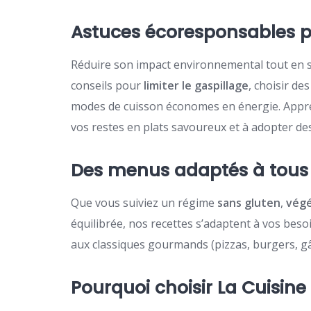
Astuces écoresponsables po
Réduire son impact environnemental tout en s
conseils pour
limiter le gaspillage
, choisir de
modes de cuisson économes en énergie. Appren
vos restes en plats savoureux et à adopter des
Des menus adaptés à tous 
Que vous suiviez un régime
sans gluten
,
végé
équilibrée, nos recettes s’adaptent à vos bes
aux classiques gourmands (pizzas, burgers, gât
Pourquoi choisir La Cuisine