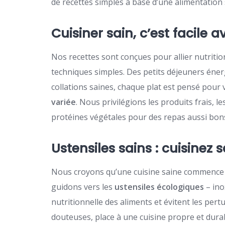
de recettes simples à base d’une alimentation 
Cuisiner sain, c’est facile 
Nos recettes sont conçues pour allier nutritio
techniques simples. Des petits déjeuners éner
collations saines, chaque plat est pensé pour
variée
. Nous privilégions les produits frais, le
protéines végétales pour des repas aussi bons
Ustensiles sains : cuisinez 
Nous croyons qu’une cuisine saine commence p
guidons vers les
ustensiles écologiques
– ino
nutritionnelle des aliments et évitent les pert
douteuses, place à une cuisine propre et durab