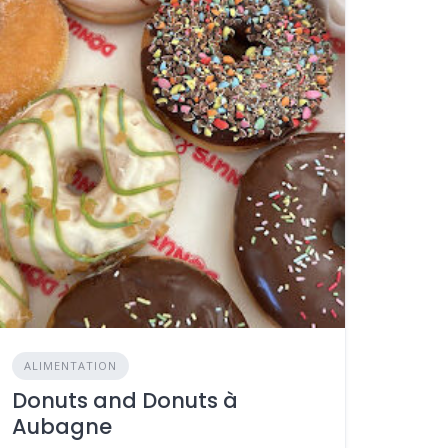
ALIMENTATION
Donuts and Donuts à
Aubagne