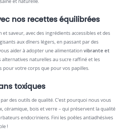
saine et naturelle.
avec nos recettes équilibrées
n et saveur, avec des ingrédients accessibles et des
gisants aux dîners légers, en passant par des
 vous aider à adopter une alimentation
vibrante et
s alternatives naturelles au sucre raffiné et les
 pour votre corps que pour vos papilles.
sans toxiques
ar des outils de qualité. C’est pourquoi nous vous
x, céramique, bois et verre – qui préservent la qualité
urbateurs endocriniens. Fini les poêles antiadhésives
le !