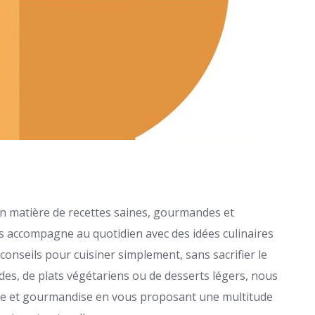
en matière de recettes saines, gourmandes et
s accompagne au quotidien avec des idées culinaires
 conseils pour cuisiner simplement, sans sacrifier le
des, de plats végétariens ou de desserts légers, nous
être et gourmandise en vous proposant une multitude