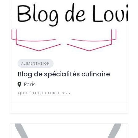
ALIMENTATION
Blog de spécialités culinaire
Paris
AJOUTÉ LE 8 OCTOBRE 2025