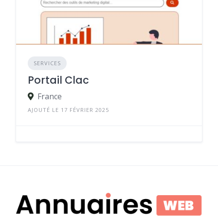
SERVICES
Portail Clac
France
AJOUTÉ LE 17 FÉVRIER 2025