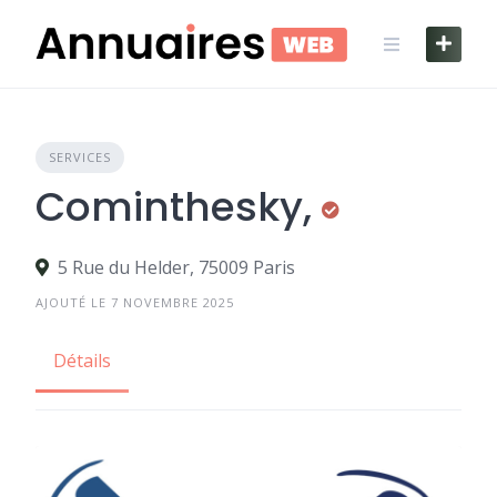
Skip
to
content
SERVICES
Cominthesky,
5 Rue du Helder, 75009 Paris
AJOUTÉ LE 7 NOVEMBRE 2025
Détails