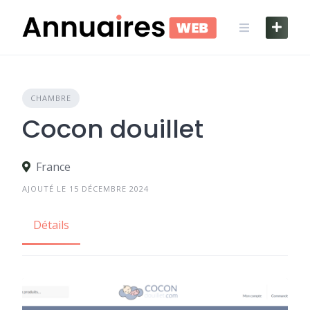
Skip
to
content
CHAMBRE
Cocon douillet
France
AJOUTÉ LE 15 DÉCEMBRE 2024
Détails