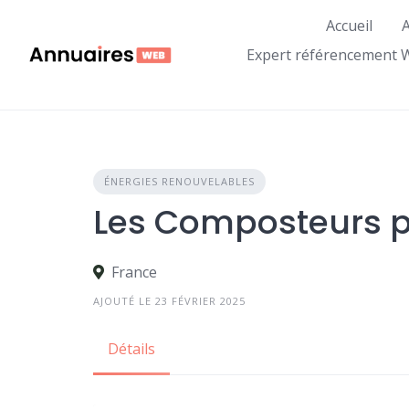
Skip
Accueil
A
to
content
Expert référencement 
ÉNERGIES RENOUVELABLES
Les Composteurs p
France
AJOUTÉ LE 23 FÉVRIER 2025
Détails