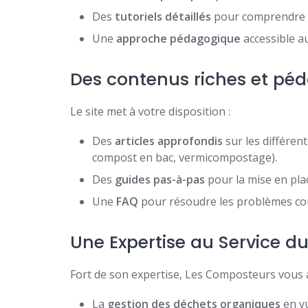
Des
tutoriels détaillés
pour comprendre 
Une
approche pédagogique
accessible au
Des contenus riches et pé
Le site met à votre disposition :
Des
articles approfondis
sur les différe
compost en bac, vermicompostage).
Des
guides pas-à-pas
pour la mise en pla
Une
FAQ
pour résoudre les problèmes co
Une Expertise au Service 
Fort de son expertise, Les Composteurs vous
La
gestion des déchets organiques
en vu