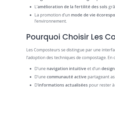
L’
amélioration de la fertilité des sols
grâ
La promotion d’un
mode de vie écoresp
l’environnement.
Pourquoi Choisir Les C
Les Composteurs se distingue par une interface
l’adoption des techniques de compostage. En ch
D’une
navigation intuitive
et d’un
design
D’une
communauté active
partageant ast
D’
informations actualisées
pour rester à