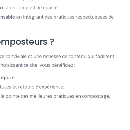
ce à un compost de qualité.
onsable
en intégrant des pratiques respectueuses de
omposteurs ?
 conviviale et une richesse de contenu qui facilitent
oisissant ce site, vous bénéficiez :
 épuré
.
uces et retours d’expérience.
 la pointe des meilleures pratiques en compostage.