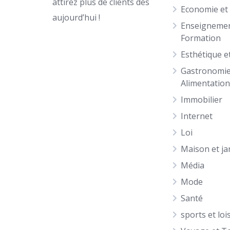
attirez plus de clients dès
Economie et
aujourd’hui !
Enseignemen
Formation
Esthétique e
Gastronomie
Alimentatio
Immobilier
Internet
Loi
Maison et ja
Média
Mode
Santé
sports et loi