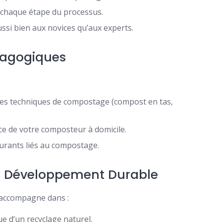
chaque étape du processus.
ssi bien aux novices qu’aux experts.
dagogiques
ntes techniques de compostage (compost en tas,
ce de votre composteur à domicile.
urants liés au compostage.
du Développement Durable
 accompagne dans :
e d’un recyclage naturel.