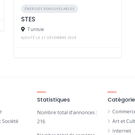
ÉNERGIES RENOUVELABLES
STES
Tunisie
AJOUTÉ LE 21 DÉCEMBRE 2024
Statistiques
Catégori
e
Commerce 
Nombre total d'annonces :
 Société
Art et Cul
216
Internet